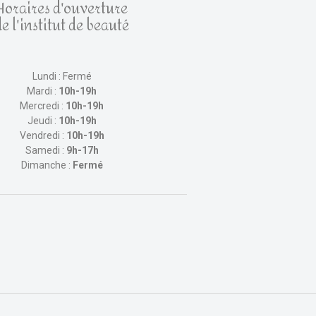
Horaires d'ouverture
de l'institut de beauté
Lundi : Fermé
Mardi :
10h-19h
Mercredi :
10h-19h
Jeudi :
10h-19h
Vendredi :
10h-19h
Samedi :
9h-17h
Dimanche :
Fermé