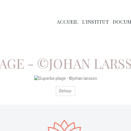
ACCUEIL
L'INSTITUT
DOCUM
rbe plage - ©johan larsson
AGE - ©JOHAN LARS
Retour