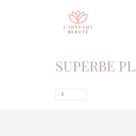
Accueil
Album
Belles photos
Supe
SUPERBE PL