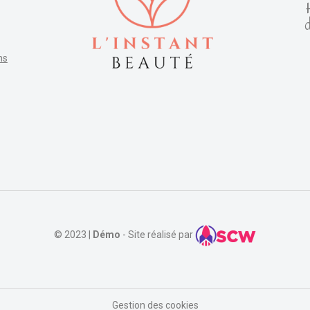
ns
© 2023 |
Démo
- Site réalisé par
Gestion des cookies